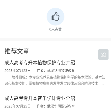
0
人点赞
推荐文章
成人高考专升本植物保护专业介绍
2025年07月23日
作者：武汉华明致诚教育
培养目标：本专业培养具备植物保护科学的基本理论、基本知
识和基本技能，掌握植物病虫害发生发展规律及综合防治技术，熟
悉植物检疫法规与流程，具备农药合理使用和研发能力，能在农业
生产、植物检疫、农药研发等领域
成人高考专升本音乐学计专业介绍
2025年07月25日
作者：武汉华明致诚教育